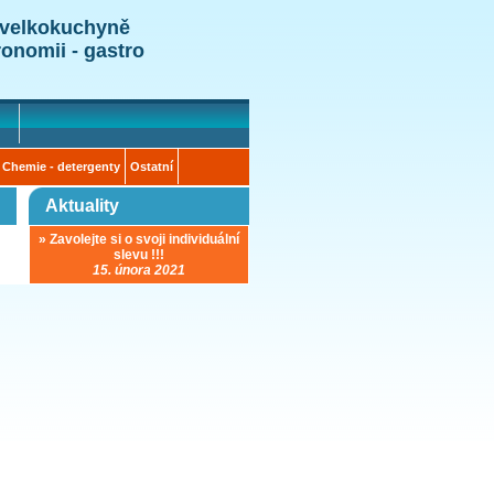
 velkokuchyně
ronomii - gastro
Chemie - detergenty
Ostatní
Aktuality
» Zavolejte si o svoji individuální
slevu !!!
15. února 2021